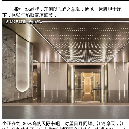
国际一线品牌，东侧以“山”之意境，所以，床脚现于床
下，恢弘气焰取毫厘细节，
坐正在约180米高的天际书吧，对望日月同辉、江河摩天，江