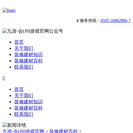
📱服务热线：
0595-26862886-7
首页
关于我们
装修建材知识
装修建材百科
联系我们

首页
关于我们
装修建材知识
装修建材百科
联系我们
九游·会(J9)游戏官网
>
装修建材百科
>