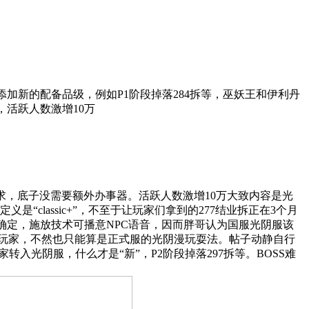
加新的配备品级，例如P1阶段掉落284拆等，巫妖王和伊利丹
，活跃人数激增10万
求，底子没需要额外办事器。活跃人数激增10万大致内容是光
lassic+”，不至于让玩家们拿到的277结业拆正在3个月
第四周最强职业确定，施放技术可播意NPC语音，因而胖哥认为国服光阴服该
多玩家，不然也只能算是正式服的光阴漫玩耍法。帖子动静自行
光阴服，什么才是“新”，P2阶段掉落297拆等。BOSS难