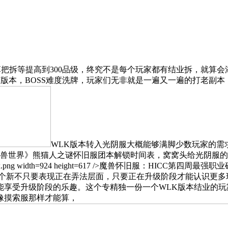
把拆等提高到300品级，终究不是每个玩家都有结业拆，就算会添
变版本，BOSS难度洗牌，玩家们无非就是一遍又一遍的打老副本
WLK版本转入光阴服大概能够满脚少数玩家的需
界》熊猫人之谜怀旧服团本解锁时间表，窝窝头给光阴服的定义是“c
g width=924 height=617 />魔兽怀旧服：HICC
这个新不只要表现正在弄法层面，只要正在升级阶段才能认识更
受升级阶段的乐趣。这个专精独一份一个WLK版本结业的玩家转入
像摸索服那样才能算，