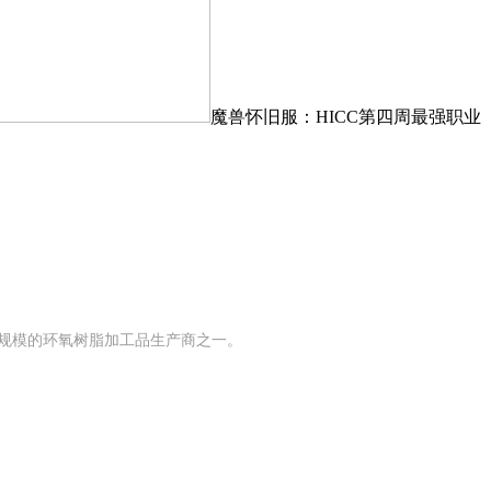
魔兽怀旧服：HICC第四周最强职业
具有规模的环氧树脂加工品生产商之一。