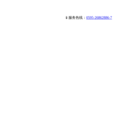
📱服务热线：
0595-26862886-7