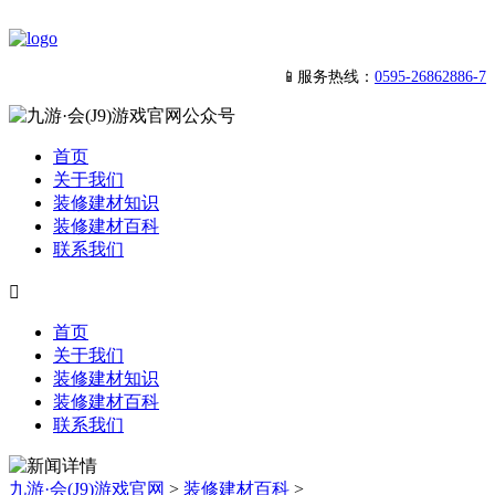
📱服务热线：
0595-26862886-7
首页
关于我们
装修建材知识
装修建材百科
联系我们

首页
关于我们
装修建材知识
装修建材百科
联系我们
九游·会(J9)游戏官网
>
装修建材百科
>