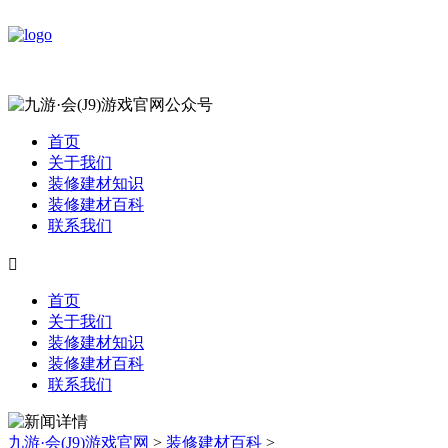
首页
关于我们
装修建材知识
装修建材百科
联系我们

首页
关于我们
装修建材知识
装修建材百科
联系我们
九游·会(J9)游戏官网
>
装修建材百科
>