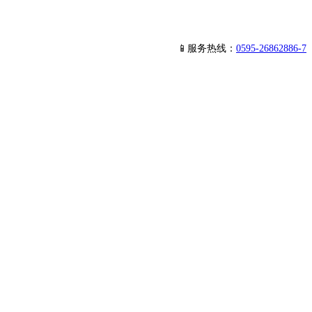
📱服务热线：
0595-26862886-7