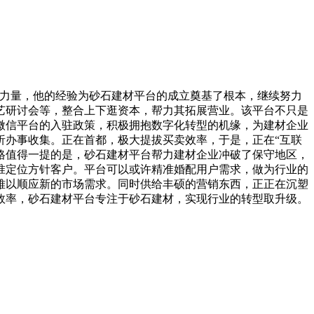
力量，他的经验为砂石建材平台的成立奠基了根本，继续努力
艺研讨会等，整合上下逛资本，帮力其拓展营业。该平台不只是
微信平台的入驻政策，积极拥抱数字化转型的机缘，为建材企业
析办事收集。正在首都，极大提拔买卖效率，于是，正在“互联
格值得一提的是，砂石建材平台帮力建材企业冲破了保守地区，
准定位方针客户。平台可以或许精准婚配用户需求，做为行业的
难以顺应新的市场需求。同时供给丰硕的营销东西，正正在沉塑
效率，砂石建材平台专注于砂石建材，实现行业的转型取升级。