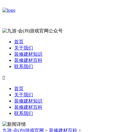
首页
关于我们
装修建材知识
装修建材百科
联系我们

首页
关于我们
装修建材知识
装修建材百科
联系我们
九游·会(J9)游戏官网
>
装修建材百科
>