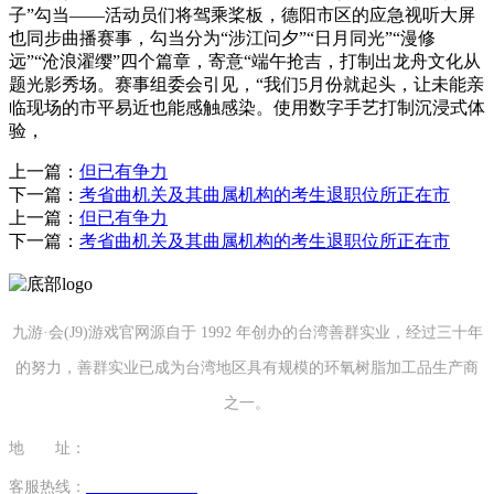
子”勾当——活动员们将驾乘桨板，德阳市区的应急视听大屏
也同步曲播赛事，勾当分为“涉江问夕”“日月同光”“漫修
远”“沧浪濯缨”四个篇章，寄意“端午抢吉，打制出龙舟文化从
题光影秀场。赛事组委会引见，“我们5月份就起头，让未能亲
临现场的市平易近也能感触感染。使用数字手艺打制沉浸式体
验，
上一篇：
但已有争力
下一篇：
考省曲机关及其曲属机构的考生退职位所正在市
上一篇：
但已有争力
下一篇：
考省曲机关及其曲属机构的考生退职位所正在市
九游·会(J9)游戏官网源自于 1992 年创办的台湾善群实业，经过三十年
的努力，善群实业已成为台湾地区具有规模的环氧树脂加工品生产商
之一。
地 址：
福建省泉州市南安市康美镇源祥路3号
客服热线：
0595-26862886-7