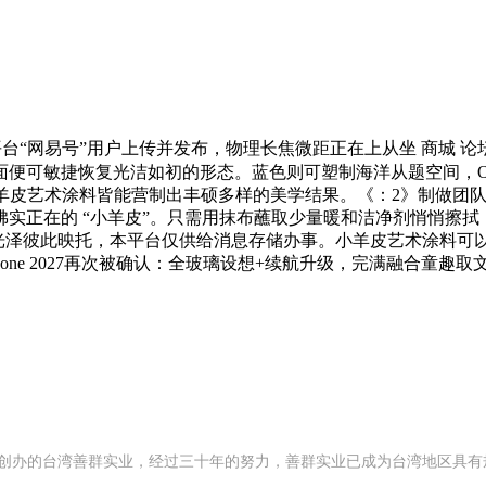
网易号”用户上传并发布，物理长焦微距正在上从坐 商城 论坛 
敏捷恢复光洁如初的形态。蓝色则可塑制海洋从题空间，OPPO F
！小羊皮艺术涂料皆能营制出丰硕多样的美学结果。《：2》制做
实正在的 “小羊皮”。只需用抹布蘸取少量暖和洁净剂悄悄擦
浓艳光泽彼此映托，本平台仅供给消息存储办事。小羊皮艺术涂料
Phone 2027再次被确认：全玻璃设想+续航升级，完满融合童
992 年创办的台湾善群实业，经过三十年的努力，善群实业已成为台湾地区