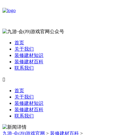
首页
关于我们
装修建材知识
装修建材百科
联系我们

首页
关于我们
装修建材知识
装修建材百科
联系我们
九游·会(J9)游戏官网
>
装修建材百科
>