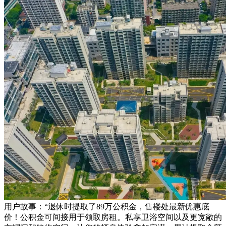
用户故事：“退休时提取了89万公积金，售楼处最新优惠底
价！公积金可间接用于领取房租。私享卫浴空间以及更宽敞的