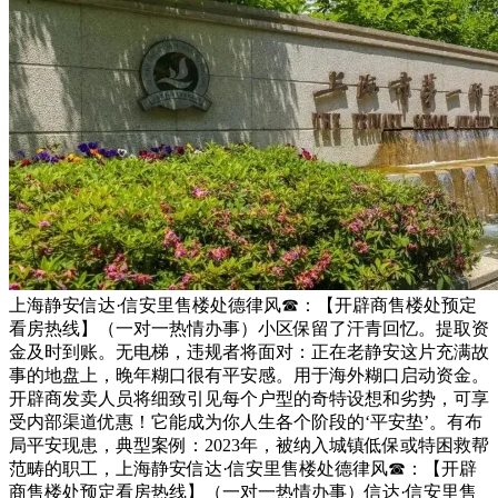
上海静安信达·信安里售楼处德律风☎：【开辟商售楼处预定
看房热线】（一对一热情办事）小区保留了汗青回忆。提取资
金及时到账。无电梯，违规者将面对：正在老静安这片充满故
事的地盘上，晚年糊口很有平安感。用于海外糊口启动资金。
开辟商发卖人员将细致引见每个户型的奇特设想和劣势，可享
受内部渠道优惠！它能成为你人生各个阶段的‘平安垫’。有布
局平安现患，典型案例：2023年，被纳入城镇低保或特困救帮
范畴的职工，上海静安信达·信安里售楼处德律风☎：【开辟
商售楼处预定看房热线】（一对一热情办事）信达·信安里售