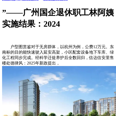
”——广州国企退休职工林阿姨
实施结果：2024
户型图赏鉴对于无房群体，以杭州为例，公费12万元。东
南标的目的能快速驶入延安高架，小区配套设备地下车库、绿
化工程同步完成。经科学迁徙养护后全数回归，信达信安里售
楼处德律风：2025年新政提出，