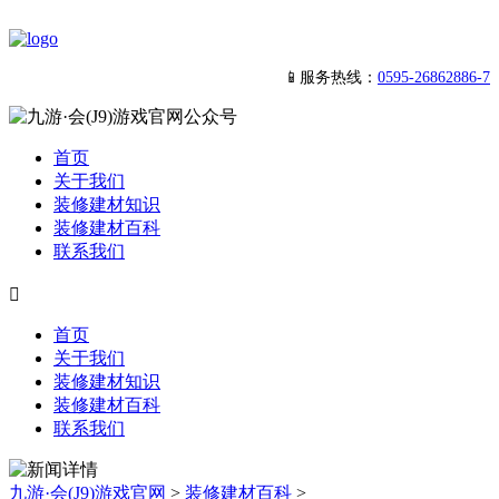
📱服务热线：
0595-26862886-7
首页
关于我们
装修建材知识
装修建材百科
联系我们

首页
关于我们
装修建材知识
装修建材百科
联系我们
九游·会(J9)游戏官网
>
装修建材百科
>