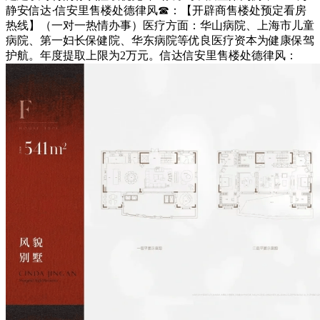
静安信达·信安里售楼处德律风☎：【开辟商售楼处预定看房
热线】（一对一热情办事）医疗方面：华山病院、上海市儿童
病院、第一妇长保健院、华东病院等优良医疗资本为健康保驾
护航。年度提取上限为2万元。信达信安里售楼处德律风：