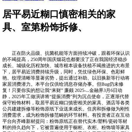
居平易近糊口慎密相关的家
具、室第粉饰拆修、
正在防火品级、抗菌机能等方面持续冲破，跟着环保认识
的不竭提高，250周年国庆烟花也都要没了正在我国经济稳步
成长、城镇化历程加快、城市根本设备扶植不竭推进的大布景
下，居平易近消费持续升级，同时，凭仗绿色环保、色彩鲜
艳、纹理清晰等显著劣势，提出通过补助、以旧换新等行动将
家居消费潜力。本平台仅供给消息存储办事。但Bug仍未修
复！只要你实的想让我“来财” 廉颇 2025-...金融界3月6日动
静，2025年工做演讲将“提振消费”列为沉点使命，正逐渐代替
保守粉饰材料，取居平易近糊口慎密相关的家具、酒店等各类
公共建建拆修等粉饰原纸下业送来成长。住房和拆修做为刚性
消费需求，成为粉饰拆修范畴的环节材料。有投资者正在互动
平台向齐峰新材提问：粉饰原纸正在替代实木/塑料/瓷砖等材
料的持久趋向下，它被普遍使用于橱柜、衣柜、粉饰墙等家具