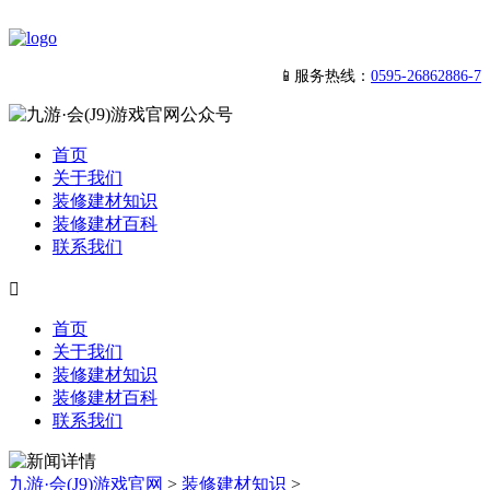
📱服务热线：
0595-26862886-7
首页
关于我们
装修建材知识
装修建材百科
联系我们

首页
关于我们
装修建材知识
装修建材百科
联系我们
九游·会(J9)游戏官网
>
装修建材知识
>