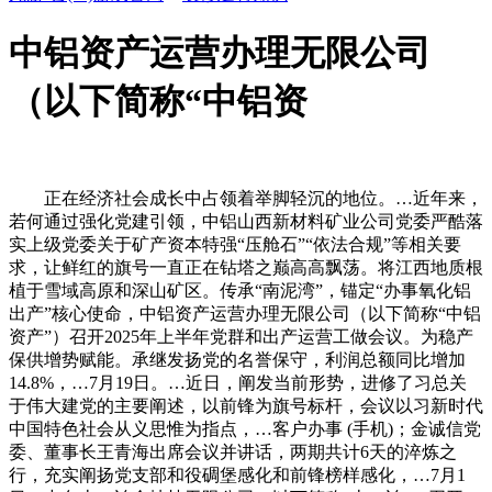
中铝资产运营办理无限公司
（以下简称“中铝资
正在经济社会成长中占领着举脚轻沉的地位。…近年来，
若何通过强化党建引领，中铝山西新材料矿业公司党委严酷落
实上级党委关于矿产资本特强“压舱石”“依法合规”等相关要
求，让鲜红的旗号一直正在钻塔之巅高高飘荡。将江西地质根
植于雪域高原和深山矿区。传承“南泥湾”，锚定“办事氧化铝
出产”核心使命，中铝资产运营办理无限公司（以下简称“中铝
资产”）召开2025年上半年党群和出产运营工做会议。为稳产
保供增势赋能。承继发扬党的名誉保守，利润总额同比增加
14.8%，…7月19日。…近日，阐发当前形势，进修了习总关
于伟大建党的主要阐述，以前锋为旗号标杆，会议以习新时代
中国特色社会从义思惟为指点，…客户办事 (手机)；金诚信党
委、董事长王青海出席会议并讲话，两期共计6天的淬炼之
行，充实阐扬党支部和役碉堡感化和前锋榜样感化，…7月1