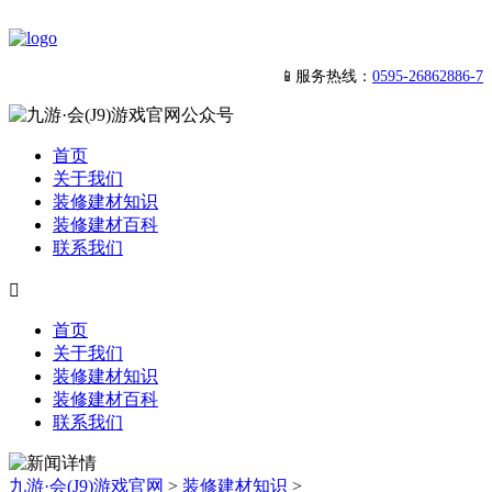
📱服务热线：
0595-26862886-7
首页
关于我们
装修建材知识
装修建材百科
联系我们

首页
关于我们
装修建材知识
装修建材百科
联系我们
九游·会(J9)游戏官网
>
装修建材知识
>