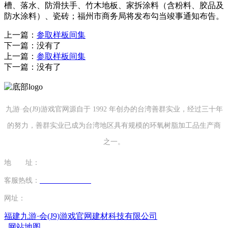
槽、落水、防滑扶手、竹木地板、家拆涂料（含粉料、胶品及
防水涂料）、瓷砖；福州市商务局将发布勾当竣事通知布告。
上一篇：
参取样板间集
下一篇：没有了
上一篇：
参取样板间集
下一篇：没有了
九游·会(J9)游戏官网源自于 1992 年创办的台湾善群实业，经过三十年
的努力，善群实业已成为台湾地区具有规模的环氧树脂加工品生产商
之一。
地 址：
福建省泉州市南安市康美镇源祥路3号
客服热线：
0595-26862886-7
网址：
http://www.xinxiu999.com
福建九游·会(J9)游戏官网建材科技有限公司
网站地图