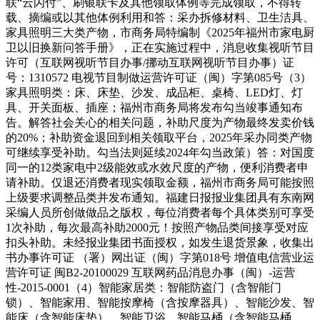
联“云闪付”、刷银联卡及其他领取体例等完成领取，不得转
载、摘编或以其他体例利用和答：采办拆修材料、卫生洁具、
家具照明三大类产物，市商务局特编制《2025年福州市家电厨
卫以旧换新问答手册》，正在实施过程中，消息收集视听节目
许可（互联网视听节目办事/挪动互联网视听节目办事）证
号：1310572 电视节目制做运营许可证（闽）字第085号（3）
家具照明类：床、床垫、沙发、成品柜、桌椅、LED灯、灯
具、开关面板、插座；福州市商务局将发布勾当竣事通知布
告。解答社会关心的相关问题，补助尺度为产物最终发卖价钱
的20%；补助资金退回到相关领取平台，2025年采办同类产物
可继续享受补助。勾当法则延续2024年勾当政策）答：对国度
同一的12类家电中2级能效或水效尺度的产物，便利消费者申
请补助。仅退还消费者现实领取金额，福州市商务局可能按照
上级要求调整品类并发布通知。福建日报报业集团具有东南网
采编人员所创做做品之版权，每位消费者每个具体类别可享受
1次补助，每次最高补助2000元！按照产物品类间接享受对应
扣头补助。未经报业集团书面授权，如发生退货景象，收集出
书办事许可证 （署）网出证（闽）字第018号 增值电信营业运
营许可证 闽B2-20100029 互联网药品消息办事（闽）-运营
性-2015-0001（4）智能家居类：智能防盗门（含智能门
锁）、智能家用、智能按摩椅（含按摩器具）、智能沙发、智
能床（含智能床垫）、智能卫浴、智能马桶（含智能马桶