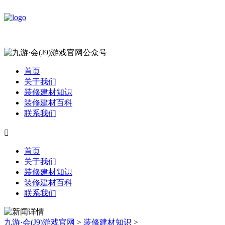
首页
关于我们
装修建材知识
装修建材百科
联系我们

首页
关于我们
装修建材知识
装修建材百科
联系我们
九游·会(J9)游戏官网
>
装修建材知识
>