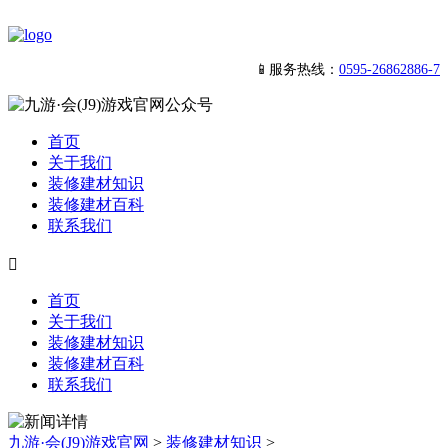
📱服务热线：
0595-26862886-7
首页
关于我们
装修建材知识
装修建材百科
联系我们

首页
关于我们
装修建材知识
装修建材百科
联系我们
九游·会(J9)游戏官网
>
装修建材知识
>