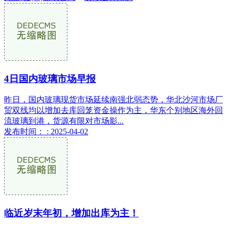
4日国内玻璃市场早报
昨日，国内玻璃现货市场延续南强北弱态势，华北沙河市场厂
贸双线均以增加去库回笼资金操作为主，华东个别地区海外回
流玻璃到港，货源有限对市场影...
发布时间： : 2025-04-02
临近岁末年初，增加出库为主！