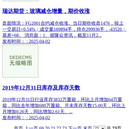
瑞达期货：玻璃减仓增量，期价收涨
盘面情况：FG2001合约减仓收涨。当日期价收盘1476，较上
一交易日+0.54%；成交量169894手，持仓299936手，-43520；
基差+68。 消息面：1、据隆众资讯，截至11月2...
发布时间： : 2025-04-02
2019年12月31日库存及库存天数
2019年12月31日行业库存3832万重箱，环比上月增加64万重
箱，同比去年增加680万重箱。月末库存天数15.00天，环比上
月增加0.26天，同比增加2.61天。...
发布时间： : 2025-04-02
首页
上一页
69
70
71
72
73
下一页
末页
共
73
页