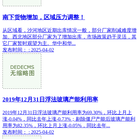
南下货物增加，区域压力调整！
从区域看，沙河地区近期出库情况一般，部分厂家削减难度增
加。西北地区部分厂家为了增加出库，市场政策趋于灵活，其
它厂家暂时观望为主。华中和华...
发布时间： : 2025-04-02
2019年12月31日浮法玻璃产能利用率
2019年12月31日浮法玻璃产能利用率为69.30%，环比上月上
涨-0.04%，同比去年上涨-0.73%；剔除僵尸产能后玻璃产能利
用率为82.35%，环比上月上涨-0.05%，同比去年...
发布时间： : 2025-04-02