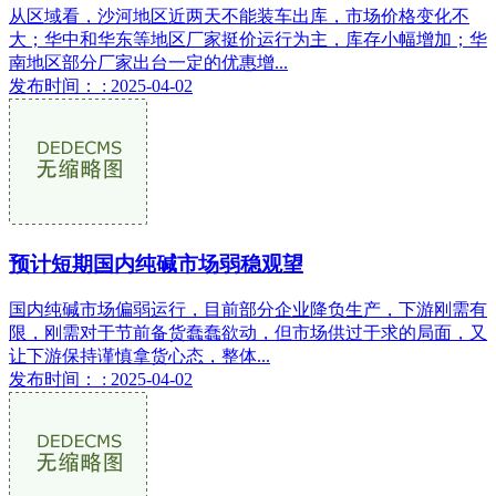
从区域看，沙河地区近两天不能装车出库，市场价格变化不
大；华中和华东等地区厂家挺价运行为主，库存小幅增加；华
南地区部分厂家出台一定的优惠增...
发布时间： : 2025-04-02
预计短期国内纯碱市场弱稳观望
国内纯碱市场偏弱运行，目前部分企业降负生产，下游刚需有
限，刚需对于节前备货蠢蠢欲动，但市场供过于求的局面，又
让下游保持谨慎拿货心态，整体...
发布时间： : 2025-04-02