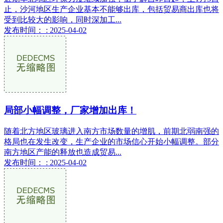
止，沙河地区生产企业基本不能够出库，包括贸易商出库也将
受到比较大的影响，同时深加工...
发布时间： : 2025-04-02
局部小幅调整，厂家增加出库！
随着北方地区玻璃进入南方市场数量的增肌，前期北弱南强的
格局也在发生改变，生产企业的市场信心开始小幅调整。部分
南方地区产能的释放也造成贸易...
发布时间： : 2025-04-02